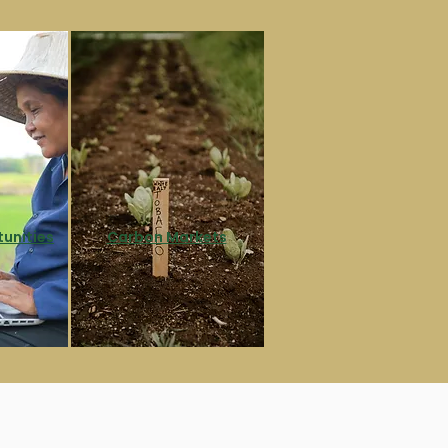
unities
Carbon Markets