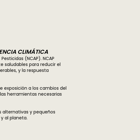
IENCIA CLIMÁTICA
s Pesticidas (NCAP). NCAP
e saludables para reducir el
erables, y la respuesta
 exposición a los cambios del
 las herramientas necesarias
s alternativas y pequeños
 al planeta.