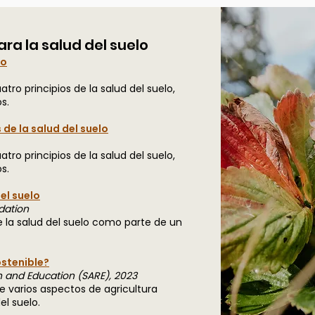
ra la salud del suelo
lo
ro principios de la salud del suelo,
s.
 de la salud del suelo
ro principios de la salud del suelo,
s.
el suelo
dation
e la salud del suelo como parte de un
ostenible?
h and Education (SARE), 2023
e varios aspectos de agricultura
el suelo.