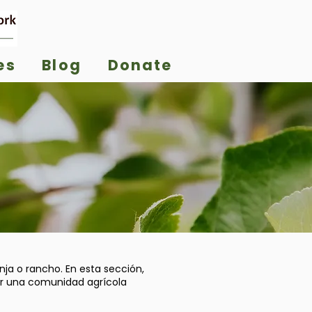
es
Blog
Donate
anja o rancho. En esta sección,
ar una comunidad agrícola