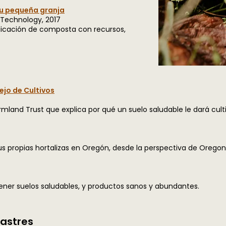
u pequeña granja
 Technology, 2017
licación de composta con recursos,
nejo de Cultivos
and Trust que explica por qué un suelo saludable le dará culti
s propias hortalizas en Oregón, desde la perspectiva de Oregon 
ner suelos saludables, y productos sanos y abundantes.
astres