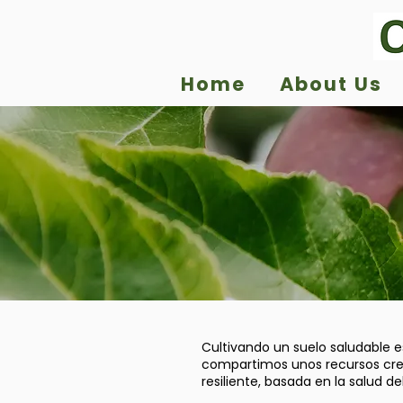
Home
About Us
Cultivando un suelo saludable es
compartimos unos recursos crea
resiliente, basada en la salud del