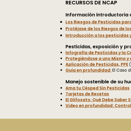
RECURSOS DE NCAP
Información introductoria 
Los Riesgos de Pesticidas par
Protéjase de los Riesgos de lo
Introducción a los pesticidas
Pesticidas, exposición y p
Infografía de Pesticidas y la C
Protegiéndose a uno Mismo y a 
Aplicación de Pesticidas, PPE
(
Guía en profundidad:
El Caso d
Manejo sostenible de su hu
Ama tu Césped Sin Pesticidas
Tarjetas de Recetas
El Glifosato: Qué Debe Saber S
Video en profundidad: Contro