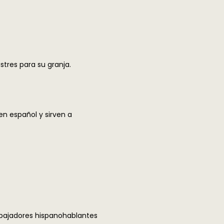
stres para su granja.
n español y sirven a
abajadores hispanohablantes