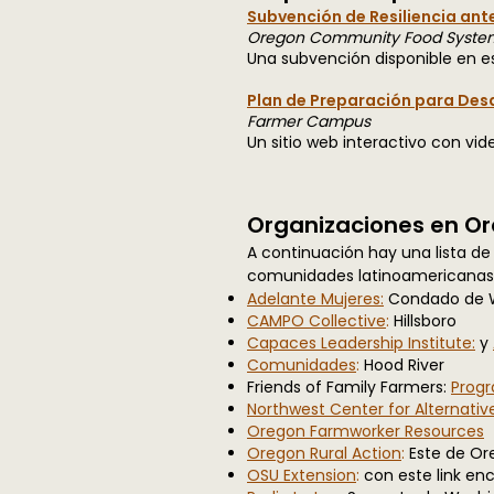
Subvención de Resiliencia ant
Oregon Community Food Syste
Una subvención disponible en esp
Plan de Preparación para Des
Farmer Campus
Un sitio web interactivo con vid
Organizaciones en O
A continuación hay una lista de
comunidades latinoamericanas 
Adelante Mujeres:
Condado de 
CAMPO Collective
:
Hillsboro
Capaces Leadership Institute:
y
Comunidades
:
Hood River
Friends of Family Farmers:
Prog
Northwest Center for Alternative
Oregon Farmworker Resources
Oregon Rural Action
:
Este de Or
OSU Extension
:
con este link en