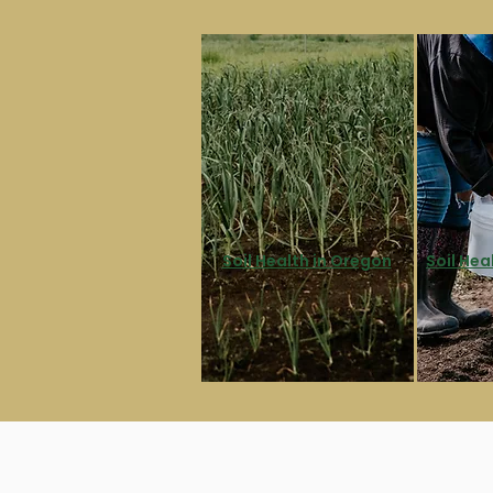
Soil Health in Oregon
Soil Hea