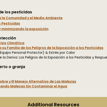
de los pesticidas
a la Comunidad y el Medio Ambiente
s Pesticidas
 y minimizando la exposición
rotección
risis Climática
su Familia de los Peligros de la Exposición a los Pesticidas
Equipo Personal Protector) & Estrés por Calor
e la Deriva: Los Peligros de la Exposición a los Pesticidas y Resp
erto o granja
obre y El Manejo Alternativo de Las Malezas
lando Malezas Sin Contaminar el Agua
Additional Resources