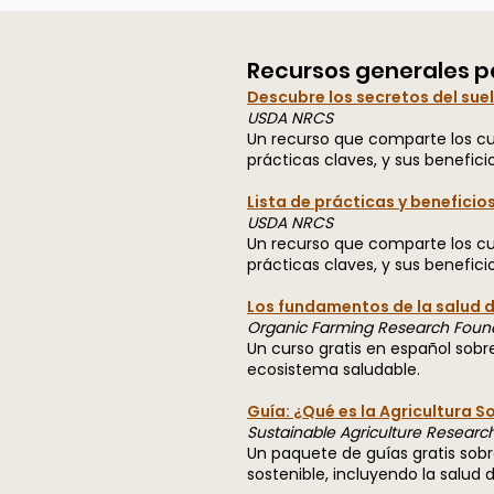
Recursos generales pa
Descubre los secretos del sue
USDA NRCS
Un recurso que comparte los cuat
prácticas claves, y sus beneficio
Lista de prácticas y beneficios
USDA NRCS
Un recurso que comparte los cuat
prácticas claves, y sus beneficio
Los fundamentos de la salud d
Organic Farming Research Foun
Un curso gratis en español sobr
ecosistema saludable.
Guía: ¿Qué es la Agricultura S
Sustainable Agriculture Researc
Un paquete de guías gratis sobr
sostenible, incluyendo la salud d